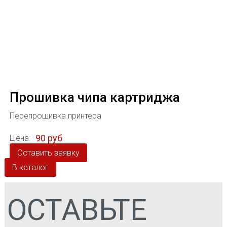
Прошивка чипа картриджа
Перепрошивка принтера
90 руб
Цена:
Оставить заявку
В каталог
ОСТАВЬТЕ