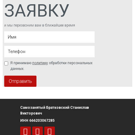
ЗАЯВКУ
и мы перезвоним вам в ближайшее время
Я принимаю
политику
обработки персональных
данных.
Самозанятый Братковский Станислав
Викторович
ИНН 666203067285


