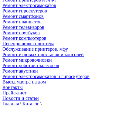
Ремонт электросамокатов
Ремонт гироскутеров
Ремонт смартфонов
Ремонт планшетов
Ремонт телевизоров
Ремонт ноутбуков
Ремонт компьютеров
Перепрошивка принтера
Обслуживание принтеров, мфу
Ремонт игровых приставок и консолей
Ремонт микроволновки
Ремонт роботов-пылесосов
Ремонт акустики
Ремонт электросамокатов и гироскутеров
Выезд мастра на дом
Контакты
Прайс-лист
Новости и статьи
Главная
\
Каталог
\