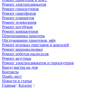
Ремонт электросамокатов
Ремонт гироскутеров
Ремонт смартфонов
Ремонт планшетов
Ремонт телевизоров
Ремонт ноутбуков
Ремонт компьютеров
Перепрошивка принтера
Обслуживание принтеров, мфу
Ремонт игровых приставок и консолей
Ремонт микроволновки
Ремонт роботов-пылесосов
Ремонт акустики
Ремонт электросамокатов и гироскутеров
Выезд мастра на дом
Контакты
Прайс-лист
Новости и статьи
Главная
\
Каталог
\