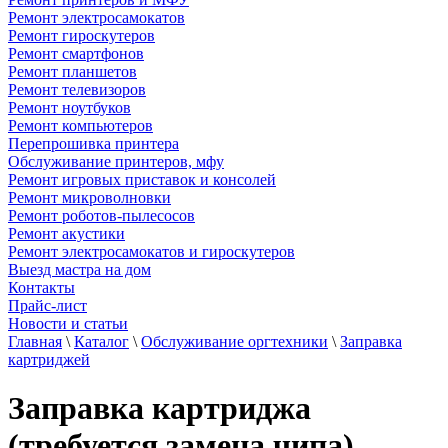
Ремонт электросамокатов
Ремонт гироскутеров
Ремонт смартфонов
Ремонт планшетов
Ремонт телевизоров
Ремонт ноутбуков
Ремонт компьютеров
Перепрошивка принтера
Обслуживание принтеров, мфу
Ремонт игровых приставок и консолей
Ремонт микроволновки
Ремонт роботов-пылесосов
Ремонт акустики
Ремонт электросамокатов и гироскутеров
Выезд мастра на дом
Контакты
Прайс-лист
Новости и статьи
Главная
\
Каталог
\
Обслуживание оргтехники
\
Заправка
картриджей
Заправка картриджа
(требуется замена чипа)