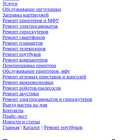
Услуги
Обслуживание оргтехники
Заправка картриджей
Ремонт принтеров и МФУ
Ремонт электросамокатов
Ремонт гироскутеров
Ремонт смартфонов
Ремонт планшетов
Ремонт телевизоров
Ремонт ноутбуков
Ремонт компьютеров
Перепрошивка принтера
Обслуживание принтеров, мфу
Ремонт игровых приставок и консолей
Ремонт микроволновки
Ремонт роботов-пылесосов
Ремонт акустики
Ремонт электросамокатов и гироскутеров
Выезд мастра на дом
Контакты
Прайс-лист
Новости и статьи
Главная
\
Каталог
\
Ремонт ноутбуков