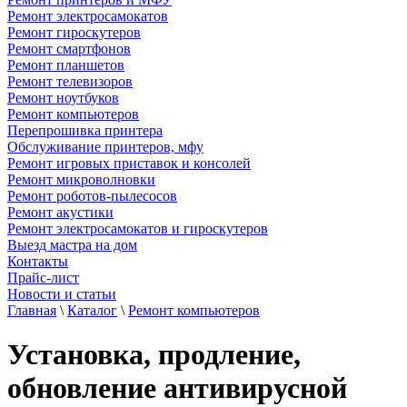
Ремонт электросамокатов
Ремонт гироскутеров
Ремонт смартфонов
Ремонт планшетов
Ремонт телевизоров
Ремонт ноутбуков
Ремонт компьютеров
Перепрошивка принтера
Обслуживание принтеров, мфу
Ремонт игровых приставок и консолей
Ремонт микроволновки
Ремонт роботов-пылесосов
Ремонт акустики
Ремонт электросамокатов и гироскутеров
Выезд мастра на дом
Контакты
Прайс-лист
Новости и статьи
Главная
\
Каталог
\
Ремонт компьютеров
Установка, продление,
обновление антивирусной